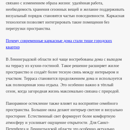
связано с изменением образа жизни: удалённая работа,
необходимость хранения сезонных вещей и желание поддерживать
визуальный порядок становятся частью повседневности. Каркасная
технология позволяет интегрировать такие помещения без
перегрузки пространства.
Почему современные каркасные дома стали тише городских
квартир
В Ленинградской области всё чаще востребованы дома с выходом
на террасу из кухни-гостиной. Такое решение расширяет жилое
пространство и создаёт более тесную связь между интерьером и
участком. Терраса становится продолжением дома и используется
как полноценная зона отдыха. Это особенно важно в тёплый
сезон, когда загородная жизнь максимально связана с природой.
Панорамное остекление также влияет на восприятие семейного
пространства. Большие окна делают интерьер светлее и визуально
просторнее. Естественный свет формирует более комфортную
атмосферу и усиливает ощущение открытости. Для Санкт-
Петербурга и Ленинградской области это особенно актуально,