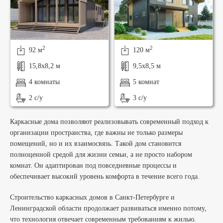
2
2
92 м
120 м
15,8х8,2 м
9,5х8,5 м
4 комнаты
5 комнат
2 с/у
3 с/у
Каркасные дома позволяют реализовывать современный подход к
организации пространства, где важны не только размеры
помещений, но и их взаимосвязь. Такой дом становится
полноценной средой для жизни семьи, а не просто набором
комнат. Он адаптирован под повседневные процессы и
обеспечивает высокий уровень комфорта в течение всего года.
Строительство каркасных домов в Санкт-Петербурге и
Ленинградской области продолжает развиваться именно потому,
что технология отвечает современным требованиям к жилью.