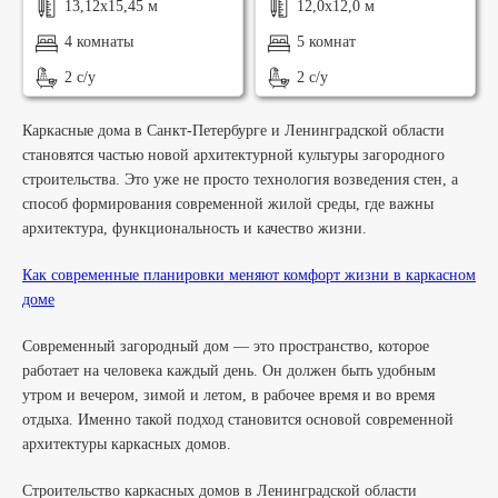
13,12х15,45 м
12,0х12,0 м
4 комнаты
5 комнат
2 с/у
2 с/у
Каркасные дома в Санкт-Петербурге и Ленинградской области
становятся частью новой архитектурной культуры загородного
строительства. Это уже не просто технология возведения стен, а
способ формирования современной жилой среды, где важны
архитектура, функциональность и качество жизни.
Как современные планировки меняют комфорт жизни в каркасном
доме
Современный загородный дом — это пространство, которое
работает на человека каждый день. Он должен быть удобным
утром и вечером, зимой и летом, в рабочее время и во время
отдыха. Именно такой подход становится основой современной
архитектуры каркасных домов.
Строительство каркасных домов в Ленинградской области