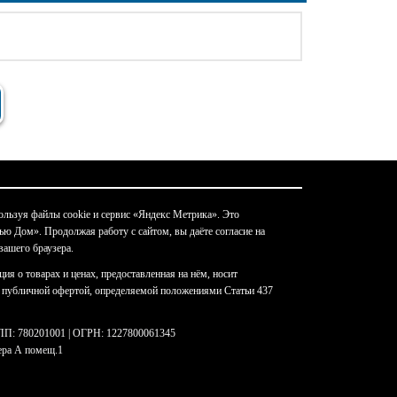
льзуя файлы cookie и сервис «Яндекс Метрика». Это
 Дом». Продолжая работу с сайтом, вы даёте согласие на
вашего браузера.
ия о товарах и ценах, предоставленная на нём, носит
я публичной офертой, определяемой положениями Статьи 437
ПП: 780201001 | ОГРН: 1227800061345
ера А помещ.1