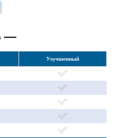
а
Улучшенный