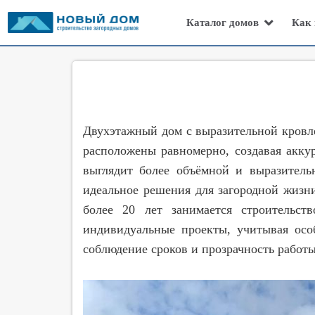
Каталог домов
Как 
Двухэтажный дом с выразительной кровл
расположены равномерно, создавая акк
выглядит более объёмной и выразитель
идеальное решения для загородной жизн
более 20 лет занимается строительст
индивидуальные проекты, учитывая особ
соблюдение сроков и прозрачность работы