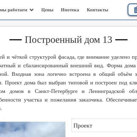
Цены
Ипотека
Контакты
мы работаем
Построенный дом 13
ей и чёткой структурой фасада, где внимание уделено 
уратный и сбалансированный внешний вид. Форма дома 
ной. Входная зона логично встроена в общий объём
и. Проект дома был выбран типовой и построен под к
вом домов в Санкт-Петербурге и Ленинградской об
енности участка и пожелания заказчика. Обеспечивает
.
Проект