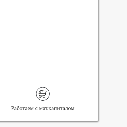
Работаем с мат.капиталом