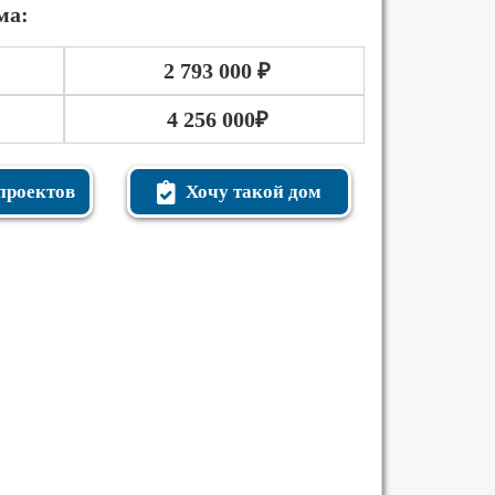
ма:
2 793 000 ₽
4 256 000₽
проектов
Хочу такой дом