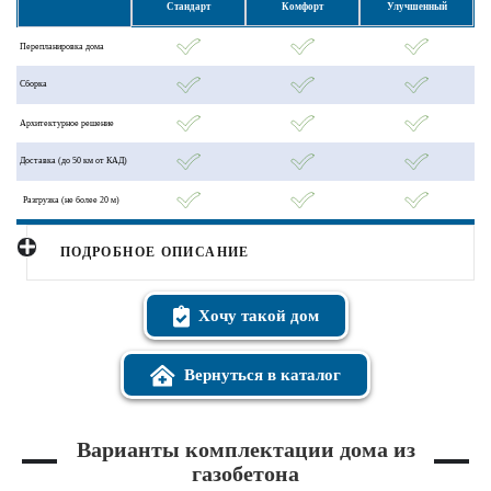
Стандарт
Комфорт
Улучшенный
Перепланировка дома
Сборка
Архитектурное решение
Доставка (до 50 км от КАД)
Разгрузка (не более 20 м)
ПОДРОБНОЕ ОПИСАНИЕ
Хочу такой дом
Вернуться в каталог
Варианты комплектации дома из
газобетона