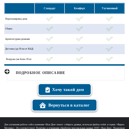
Стандарт
Комфорт
Улучшенный
Перепланировка дома
Сборка
Архитектурное решение
Доставка (до 50 км от КАД)
Разгрузка (не более 20 м)
ПОДРОБНОЕ ОПИСАНИЕ
Хочу такой дом
Вернуться в каталог
Для улучшения работы сайта компании «Нью Дом» может собирать данные, используя файлы cookie и сервис «Яндекс
Метрика». Это соответствует Политике в отношении обработки персональных данных ООО «Нью Дом». Продолжая