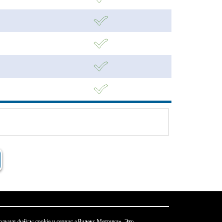
льзуя файлы cookie и сервис «Яндекс Метрика». Это