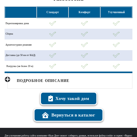
Стандарт
Комфорт
Улучшенный
Перепланировка дома
Сборка
Архитектурное решение
Доставка (до 50 км от КАД)
Разгрузка (не более 20 м)
ПОДРОБНОЕ ОПИСАНИЕ
Хочу такой дом
Вернуться в каталог
Для улучшения работы сайта компании «Нью Дом» может собирать данные, используя файлы cookie и сервис «Яндекс