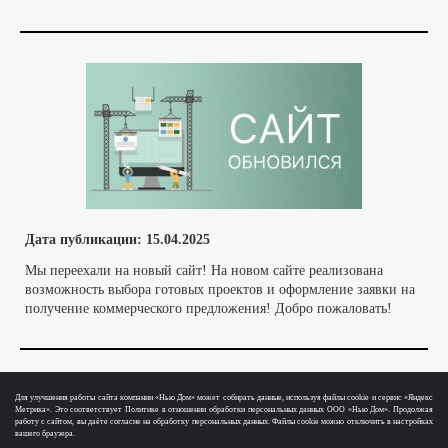
Дата публикации:
15
.04.2025
Мы переехали на новый сайт! На новом сайте реализована
возможность выбора готовых проектов и оформление заявки на
получение коммерческого предложения! Добро пожаловать!
Для улучшения работы сайта компании «Нью Дом» может собирать данные, используя файлы cookie и сервис «Яндекс
Метрика». Это соответствует Политике в отношении обработки персональных данных ООО «Нью Дом». Продолжая
работу с сайтом, вы даёте согласие на обработку персональных данных. Файлы cookie можно отключить в настройках
вашего браузера.