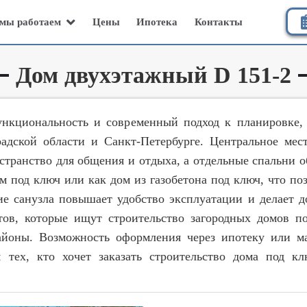
Цены
Ипотека
Контакты
мы работаем
Дом двухэтажный D 151-2
ункциональность и современный подход к планировке,
адской области и Санкт-Петербурге. Центральное мес
остранство для общения и отдыха, а отдельные спальни 
м под ключ или как дом из газобетона под ключ, что п
ие санузла повышает удобство эксплуатации и делает 
тов, которые ищут строительство загородных домов по
йоны. Возможность оформления через ипотеку или ма
тех, кто хочет заказать строительство дома под к