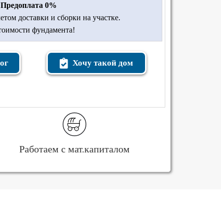
Предоплата 0%
етом доставки и сборки на участке.
стоимости фундамента!
ог
Хочу такой дом
Работаем с мат.капиталом