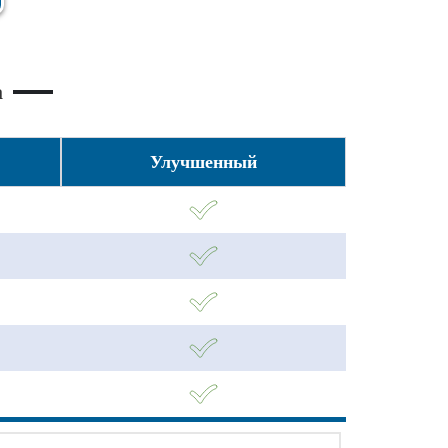
а
Улучшенный