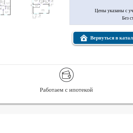
Цены указаны с уч
Без 
Вернуться в катал
Работаем с ипотекой