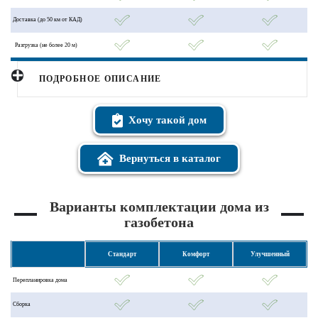
Доставка (до 50 км от КАД)
Разгрузка (не более 20 м)
ПОДРОБНОЕ ОПИСАНИЕ
Хочу такой дом
Вернуться в каталог
Варианты комплектации дома из
газобетона
Стандарт
Комфорт
Улучшенный
Перепланировка дома
Сборка