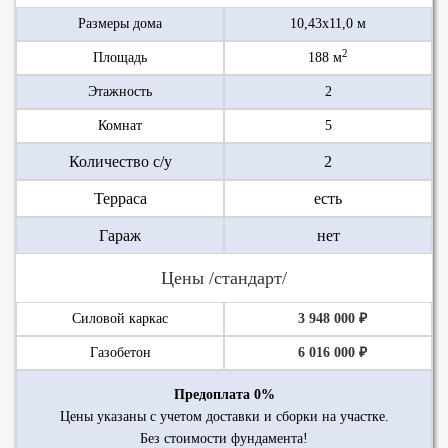
Размеры дома
10,43х11,0 м
2
Площадь
188 м
Этажность
2
Комнат
5
Количество с/у
2
Терраса
есть
Гараж
нет
Цены /стандарт/
Силовой каркас
3 948 000 ₽
Газобетон
6 016 000 ₽
Предоплата 0%
Цены указаны с учетом доставки и сборки на участке.
Без стоимости фундамента!