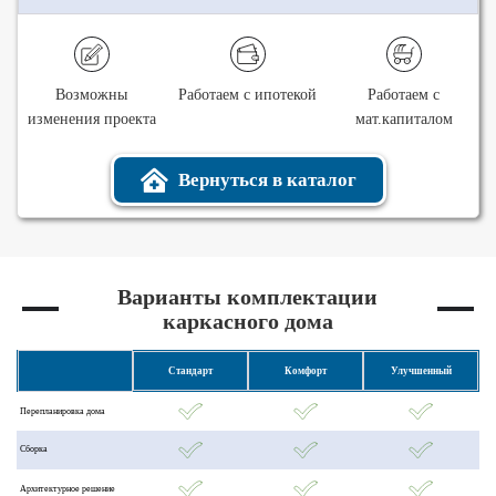
Возможны
Работаем с ипотекой
Работаем с
изменения проекта
мат.капиталом
Вернуться в каталог
Варианты комплектации
каркасного дома
Стандарт
Комфорт
Улучшенный
Перепланировка дома
Сборка
Архитектурное решение